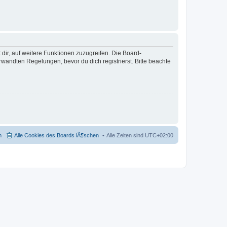
dir, auf weitere Funktionen zuzugreifen. Die Board-
andten Regelungen, bevor du dich registrierst. Bitte beachte
m
Alle Cookies des Boards lÃ¶schen
Alle Zeiten sind
UTC+02:00