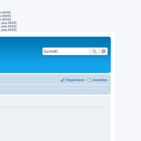
p:3925)
p:3925)
p:3925)
s.php:3925)
s.php:3925)
s.php:3925)
Registrieren
Anmelden