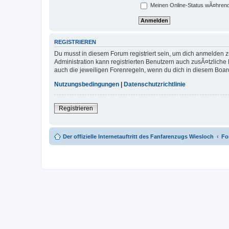
Meinen Online-Status wÃ¤hrend
REGISTRIEREN
Du musst in diesem Forum registriert sein, um dich anmelden zu
Administration kann registrierten Benutzern auch zusÃ¤tzlich
auch die jeweiligen Forenregeln, wenn du dich in diesem Boar
Nutzungsbedingungen
|
Datenschutzrichtlinie
Registrieren
Der offizielle Internetauftritt des Fanfarenzugs Wiesloch
Fo