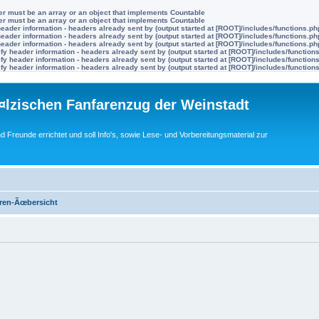
ter must be an array or an object that implements Countable
ter must be an array or an object that implements Countable
eader information - headers already sent by (output started at [ROOT]/includes/functions.ph
eader information - headers already sent by (output started at [ROOT]/includes/functions.ph
eader information - headers already sent by (output started at [ROOT]/includes/functions.ph
y header information - headers already sent by (output started at [ROOT]/includes/function
y header information - headers already sent by (output started at [ROOT]/includes/function
y header information - headers already sent by (output started at [ROOT]/includes/function
lzischen Fanfarenzug der Weinstadt
nd Freunde errichtet und soll Info's, sowie Lese- und Vorbereitungsmaterial zur
ren-Ãœbersicht