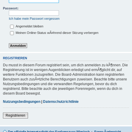
Passwort:
Ich habe mein Passwort vergessen
Angemeldet bleiben
Meinen Online-Status wÃ¤hrend dieser Sitzung verbergen
REGISTRIEREN
Du musst in diesem Forum registriert sein, um dich anmelden zu kÃ¶nnen. Die
Registrierung ist in wenigen Augenblicken erledigt und ermÃ¶glicht dir, auf
weitere Funktionen zuzugreifen. Die Board-Administration kann registrierten
Benutzern auch zusÃ¤tzliche Berechtigungen zuweisen. Beachte bitte unsere
Nutzungsbedingungen und die verwandten Regelungen, bevor du dich
registrierst. Bitte beachte auch die jeweiligen Forenregeln, wenn du dich in
diesem Board bewegst.
Nutzungsbedingungen
|
Datenschutzrichtlinie
Registrieren
Der offizielle Internetauftritt des Fanfarenzugs Wiesloch
Foren-Ãœbersicht