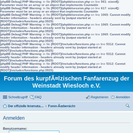
[phpBB Debug] PHP Warning
: in file
[ROOT]/phpbb/session.php
on line
561
:
sizeof():
Parameter must be an array or an object that implements Countable
[phpBB Debug] PHP Warning
: in file
[ROOT]/phpbb/session.php
on line
617
:
sizeof():
Parameter must be an array or an object that implements Countable
[phpBB Debug] PHP Warning
: in file
[ROOT]/phpbb/session.php
on line
1065
:
Cannot modify
header information - headers already sent by (output started at
[ROOT]/includes/functions.php:3925)
[phpBB Debug] PHP Warning
: in file
[ROOT]/phpbb/session.php
on line
1065
:
Cannot modify
header information - headers already sent by (output started at
[ROOT]/includes/functions.php:3925)
[phpBB Debug] PHP Warning
: in file
[ROOT]/phpbb/session.php
on line
1065
:
Cannot modify
header information - headers already sent by (output started at
[ROOT]/includes/functions.php:3925)
[phpBB Debug] PHP Warning
: in file
[ROOT]/includes/functions.php
on line
5312
:
Cannot
modify header information - headers already sent by (output started at
[ROOT]/includes/functions.php:3925)
[phpBB Debug] PHP Warning
: in file
[ROOT]/includes/functions.php
on line
5312
:
Cannot
modify header information - headers already sent by (output started at
[ROOT]/includes/functions.php:3925)
[phpBB Debug] PHP Warning
: in file
[ROOT]/includes/functions.php
on line
5312
:
Cannot
modify header information - headers already sent by (output started at
[ROOT]/includes/functions.php:3925)
Forum des kurpfÃ¤lzischen Fanfarenzug der
Weinstadt Wiesloch e.V.
Schnellzugriff
FAQ
Registrieren
Anmelden
Der offizielle Internetauftritt des Fanfarenzugs Wiesloch
Foren-Ãœbersicht
uc
Anmelden
he
Benutzername: