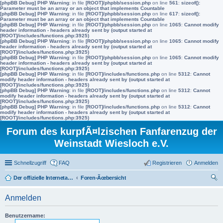
[phpBB Debug] PHP Warning
: in file
[ROOT]/phpbb/session.php
on line
561
:
sizeof():
Parameter must be an array or an object that implements Countable
[phpBB Debug] PHP Warning
: in file
[ROOT]/phpbb/session.php
on line
617
:
sizeof():
Parameter must be an array or an object that implements Countable
[phpBB Debug] PHP Warning
: in file
[ROOT]/phpbb/session.php
on line
1065
:
Cannot modify
header information - headers already sent by (output started at
[ROOT]/includes/functions.php:3925)
[phpBB Debug] PHP Warning
: in file
[ROOT]/phpbb/session.php
on line
1065
:
Cannot modify
header information - headers already sent by (output started at
[ROOT]/includes/functions.php:3925)
[phpBB Debug] PHP Warning
: in file
[ROOT]/phpbb/session.php
on line
1065
:
Cannot modify
header information - headers already sent by (output started at
[ROOT]/includes/functions.php:3925)
[phpBB Debug] PHP Warning
: in file
[ROOT]/includes/functions.php
on line
5312
:
Cannot
modify header information - headers already sent by (output started at
[ROOT]/includes/functions.php:3925)
[phpBB Debug] PHP Warning
: in file
[ROOT]/includes/functions.php
on line
5312
:
Cannot
modify header information - headers already sent by (output started at
[ROOT]/includes/functions.php:3925)
[phpBB Debug] PHP Warning
: in file
[ROOT]/includes/functions.php
on line
5312
:
Cannot
modify header information - headers already sent by (output started at
[ROOT]/includes/functions.php:3925)
Forum des kurpfÃ¤lzischen Fanfarenzug der
Weinstadt Wiesloch e.V.
Schnellzugriff
FAQ
Registrieren
Anmelden
Der offizielle Internetauftritt des Fanfarenzugs Wiesloch
Foren-Ãœbersicht
uc
Anmelden
he
Benutzername: