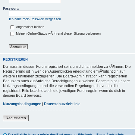
Passwort:
Ich habe mein Passwort vergessen
Angemeldet bleiben
Meinen Online-Status wÃ¤hrend dieser Sitzung verbergen
REGISTRIEREN
Du musst in diesem Forum registriert sein, um dich anmelden zu kÃ¶nnen. Die
Registrierung ist in wenigen Augenblicken erledigt und ermÃ¶glicht dir, auf
weitere Funktionen zuzugreifen. Die Board-Administration kann registrierten
Benutzern auch zusÃ¤tzliche Berechtigungen zuweisen. Beachte bitte unsere
Nutzungsbedingungen und die verwandten Regelungen, bevor du dich
registrierst. Bitte beachte auch die jeweiligen Forenregeln, wenn du dich in
diesem Board bewegst.
Nutzungsbedingungen
|
Datenschutzrichtlinie
Registrieren
Der offizielle Internetauftritt des Fanfarenzugs Wiesloch
Foren-Ãœbersicht