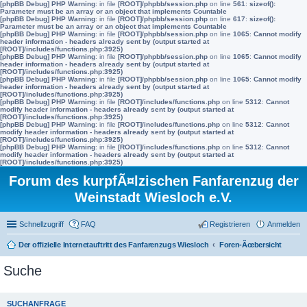
[phpBB Debug] PHP Warning
: in file
[ROOT]/phpbb/session.php
on line
561
:
sizeof():
Parameter must be an array or an object that implements Countable
[phpBB Debug] PHP Warning
: in file
[ROOT]/phpbb/session.php
on line
617
:
sizeof():
Parameter must be an array or an object that implements Countable
[phpBB Debug] PHP Warning
: in file
[ROOT]/phpbb/session.php
on line
1065
:
Cannot modify
header information - headers already sent by (output started at
[ROOT]/includes/functions.php:3925)
[phpBB Debug] PHP Warning
: in file
[ROOT]/phpbb/session.php
on line
1065
:
Cannot modify
header information - headers already sent by (output started at
[ROOT]/includes/functions.php:3925)
[phpBB Debug] PHP Warning
: in file
[ROOT]/phpbb/session.php
on line
1065
:
Cannot modify
header information - headers already sent by (output started at
[ROOT]/includes/functions.php:3925)
[phpBB Debug] PHP Warning
: in file
[ROOT]/includes/functions.php
on line
5312
:
Cannot
modify header information - headers already sent by (output started at
[ROOT]/includes/functions.php:3925)
[phpBB Debug] PHP Warning
: in file
[ROOT]/includes/functions.php
on line
5312
:
Cannot
modify header information - headers already sent by (output started at
[ROOT]/includes/functions.php:3925)
[phpBB Debug] PHP Warning
: in file
[ROOT]/includes/functions.php
on line
5312
:
Cannot
modify header information - headers already sent by (output started at
[ROOT]/includes/functions.php:3925)
Forum des kurpfÃ¤lzischen Fanfarenzug der
Weinstadt Wiesloch e.V.
Schnellzugriff
FAQ
Registrieren
Anmelden
Der offizielle Internetauftritt des Fanfarenzugs Wiesloch
Foren-Ãœbersicht
Suche
SUCHANFRAGE