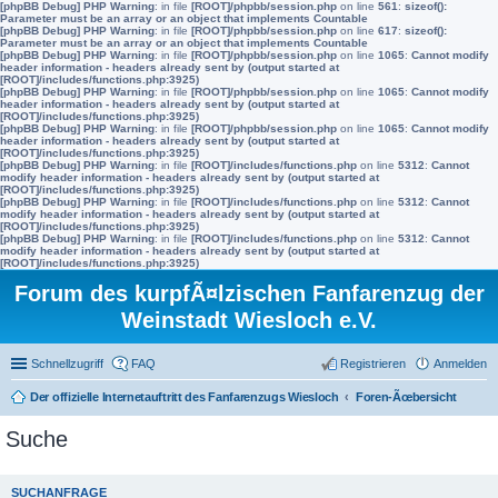
[phpBB Debug] PHP Warning
: in file
[ROOT]/phpbb/session.php
on line
561
:
sizeof():
Parameter must be an array or an object that implements Countable
[phpBB Debug] PHP Warning
: in file
[ROOT]/phpbb/session.php
on line
617
:
sizeof():
Parameter must be an array or an object that implements Countable
[phpBB Debug] PHP Warning
: in file
[ROOT]/phpbb/session.php
on line
1065
:
Cannot modify
header information - headers already sent by (output started at
[ROOT]/includes/functions.php:3925)
[phpBB Debug] PHP Warning
: in file
[ROOT]/phpbb/session.php
on line
1065
:
Cannot modify
header information - headers already sent by (output started at
[ROOT]/includes/functions.php:3925)
[phpBB Debug] PHP Warning
: in file
[ROOT]/phpbb/session.php
on line
1065
:
Cannot modify
header information - headers already sent by (output started at
[ROOT]/includes/functions.php:3925)
[phpBB Debug] PHP Warning
: in file
[ROOT]/includes/functions.php
on line
5312
:
Cannot
modify header information - headers already sent by (output started at
[ROOT]/includes/functions.php:3925)
[phpBB Debug] PHP Warning
: in file
[ROOT]/includes/functions.php
on line
5312
:
Cannot
modify header information - headers already sent by (output started at
[ROOT]/includes/functions.php:3925)
[phpBB Debug] PHP Warning
: in file
[ROOT]/includes/functions.php
on line
5312
:
Cannot
modify header information - headers already sent by (output started at
[ROOT]/includes/functions.php:3925)
Forum des kurpfÃ¤lzischen Fanfarenzug der
Weinstadt Wiesloch e.V.
Schnellzugriff
FAQ
Registrieren
Anmelden
Der offizielle Internetauftritt des Fanfarenzugs Wiesloch
Foren-Ãœbersicht
Suche
SUCHANFRAGE