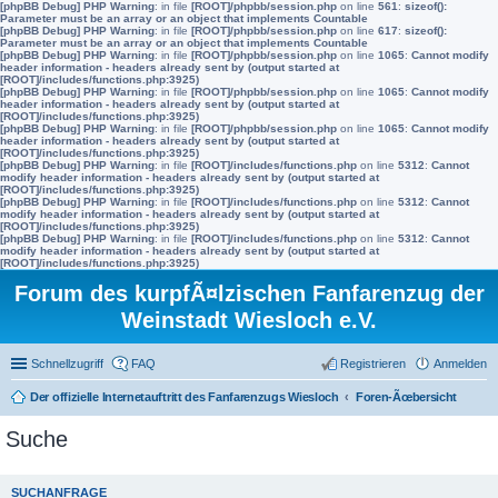
[phpBB Debug] PHP Warning
: in file
[ROOT]/phpbb/session.php
on line
561
:
sizeof():
Parameter must be an array or an object that implements Countable
[phpBB Debug] PHP Warning
: in file
[ROOT]/phpbb/session.php
on line
617
:
sizeof():
Parameter must be an array or an object that implements Countable
[phpBB Debug] PHP Warning
: in file
[ROOT]/phpbb/session.php
on line
1065
:
Cannot modify
header information - headers already sent by (output started at
[ROOT]/includes/functions.php:3925)
[phpBB Debug] PHP Warning
: in file
[ROOT]/phpbb/session.php
on line
1065
:
Cannot modify
header information - headers already sent by (output started at
[ROOT]/includes/functions.php:3925)
[phpBB Debug] PHP Warning
: in file
[ROOT]/phpbb/session.php
on line
1065
:
Cannot modify
header information - headers already sent by (output started at
[ROOT]/includes/functions.php:3925)
[phpBB Debug] PHP Warning
: in file
[ROOT]/includes/functions.php
on line
5312
:
Cannot
modify header information - headers already sent by (output started at
[ROOT]/includes/functions.php:3925)
[phpBB Debug] PHP Warning
: in file
[ROOT]/includes/functions.php
on line
5312
:
Cannot
modify header information - headers already sent by (output started at
[ROOT]/includes/functions.php:3925)
[phpBB Debug] PHP Warning
: in file
[ROOT]/includes/functions.php
on line
5312
:
Cannot
modify header information - headers already sent by (output started at
[ROOT]/includes/functions.php:3925)
Forum des kurpfÃ¤lzischen Fanfarenzug der
Weinstadt Wiesloch e.V.
Schnellzugriff
FAQ
Registrieren
Anmelden
Der offizielle Internetauftritt des Fanfarenzugs Wiesloch
Foren-Ãœbersicht
Suche
SUCHANFRAGE