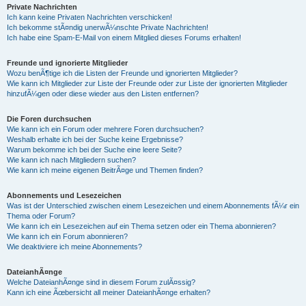
Private Nachrichten
Ich kann keine Privaten Nachrichten verschicken!
Ich bekomme stÃ¤ndig unerwÃ¼nschte Private Nachrichten!
Ich habe eine Spam-E-Mail von einem Mitglied dieses Forums erhalten!
Freunde und ignorierte Mitglieder
Wozu benÃ¶tige ich die Listen der Freunde und ignorierten Mitglieder?
Wie kann ich Mitglieder zur Liste der Freunde oder zur Liste der ignorierten Mitglieder
hinzufÃ¼gen oder diese wieder aus den Listen entfernen?
Die Foren durchsuchen
Wie kann ich ein Forum oder mehrere Foren durchsuchen?
Weshalb erhalte ich bei der Suche keine Ergebnisse?
Warum bekomme ich bei der Suche eine leere Seite?
Wie kann ich nach Mitgliedern suchen?
Wie kann ich meine eigenen BeitrÃ¤ge und Themen finden?
Abonnements und Lesezeichen
Was ist der Unterschied zwischen einem Lesezeichen und einem Abonnements fÃ¼r ein
Thema oder Forum?
Wie kann ich ein Lesezeichen auf ein Thema setzen oder ein Thema abonnieren?
Wie kann ich ein Forum abonnieren?
Wie deaktiviere ich meine Abonnements?
DateianhÃ¤nge
Welche DateianhÃ¤nge sind in diesem Forum zulÃ¤ssig?
Kann ich eine Ãœbersicht all meiner DateianhÃ¤nge erhalten?