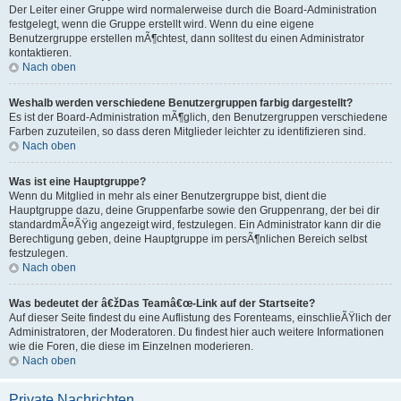
Der Leiter einer Gruppe wird normalerweise durch die Board-Administration
festgelegt, wenn die Gruppe erstellt wird. Wenn du eine eigene
Benutzergruppe erstellen mÃ¶chtest, dann solltest du einen Administrator
kontaktieren.
Nach oben
Weshalb werden verschiedene Benutzergruppen farbig dargestellt?
Es ist der Board-Administration mÃ¶glich, den Benutzergruppen verschiedene
Farben zuzuteilen, so dass deren Mitglieder leichter zu identifizieren sind.
Nach oben
Was ist eine Hauptgruppe?
Wenn du Mitglied in mehr als einer Benutzergruppe bist, dient die
Hauptgruppe dazu, deine Gruppenfarbe sowie den Gruppenrang, der bei dir
standardmÃ¤ÃŸig angezeigt wird, festzulegen. Ein Administrator kann dir die
Berechtigung geben, deine Hauptgruppe im persÃ¶nlichen Bereich selbst
festzulegen.
Nach oben
Was bedeutet der â€žDas Teamâ€œ-Link auf der Startseite?
Auf dieser Seite findest du eine Auflistung des Forenteams, einschlieÃŸlich der
Administratoren, der Moderatoren. Du findest hier auch weitere Informationen
wie die Foren, die diese im Einzelnen moderieren.
Nach oben
Private Nachrichten