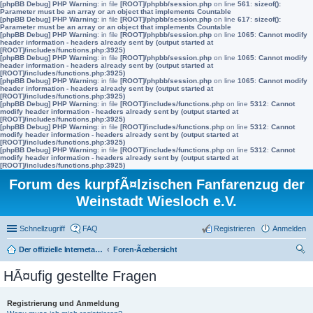
[phpBB Debug] PHP Warning
: in file
[ROOT]/phpbb/session.php
on line
561
:
sizeof():
Parameter must be an array or an object that implements Countable
[phpBB Debug] PHP Warning
: in file
[ROOT]/phpbb/session.php
on line
617
:
sizeof():
Parameter must be an array or an object that implements Countable
[phpBB Debug] PHP Warning
: in file
[ROOT]/phpbb/session.php
on line
1065
:
Cannot modify
header information - headers already sent by (output started at
[ROOT]/includes/functions.php:3925)
[phpBB Debug] PHP Warning
: in file
[ROOT]/phpbb/session.php
on line
1065
:
Cannot modify
header information - headers already sent by (output started at
[ROOT]/includes/functions.php:3925)
[phpBB Debug] PHP Warning
: in file
[ROOT]/phpbb/session.php
on line
1065
:
Cannot modify
header information - headers already sent by (output started at
[ROOT]/includes/functions.php:3925)
[phpBB Debug] PHP Warning
: in file
[ROOT]/includes/functions.php
on line
5312
:
Cannot
modify header information - headers already sent by (output started at
[ROOT]/includes/functions.php:3925)
[phpBB Debug] PHP Warning
: in file
[ROOT]/includes/functions.php
on line
5312
:
Cannot
modify header information - headers already sent by (output started at
[ROOT]/includes/functions.php:3925)
[phpBB Debug] PHP Warning
: in file
[ROOT]/includes/functions.php
on line
5312
:
Cannot
modify header information - headers already sent by (output started at
[ROOT]/includes/functions.php:3925)
Forum des kurpfÃ¤lzischen Fanfarenzug der
Weinstadt Wiesloch e.V.
Schnellzugriff
FAQ
Registrieren
Anmelden
Der offizielle Internetauftritt des Fanfarenzugs Wiesloch
Foren-Ãœbersicht
uc
HÃ¤ufig gestellte Fragen
he
Registrierung und Anmeldung